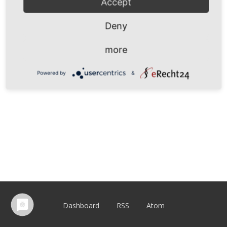
Accept
Deny
more
Powered by
&
Dashboard
RSS
Atom