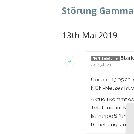
Störung Gamma
13th Mai 2019
Stark
NGN-Telefonie
vor 7 Jahren
Update: 13.05.20
NGN-Netzes ist 
Aktuell kommt e
Telefonie im NGN-
ist zu 100% funk
Behebung. Zum Ze