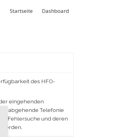
Startseite
Dashboard
erfügbarkeit des HFO-
 der eingehenden
 auch abgehende Telefonie
 der Fehlersuche und deren
n werden.