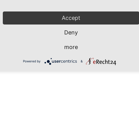
Accept
Deny
more
Powered by
&