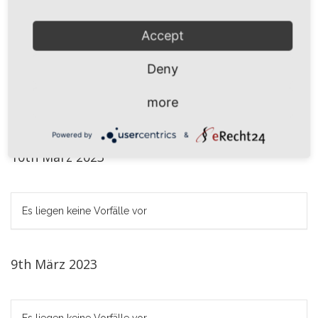
Accept
11th März 2023
Deny
more
Es liegen keine Vorfälle vor
Powered by
&
10th März 2023
Es liegen keine Vorfälle vor
9th März 2023