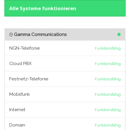
Alle Systeme funktionieren
Gamma Communications
NGN-Telefonie
Funktionsfähig
Cloud PBX
Funktionsfähig
Festnetz-Telefonie
Funktionsfähig
Mobilfunk
Funktionsfähig
Internet
Funktionsfähig
Domain
Funktionsfähig